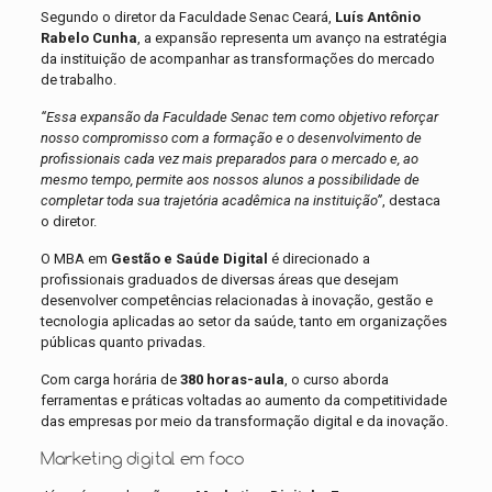
Segundo o diretor da Faculdade Senac Ceará,
Luís Antônio
Rabelo Cunha
, a expansão representa um avanço na estratégia
da instituição de acompanhar as transformações do mercado
de trabalho.
“Essa expansão da Faculdade Senac tem como objetivo reforçar
nosso compromisso com a formação e o desenvolvimento de
profissionais cada vez mais preparados para o mercado e, ao
mesmo tempo, permite aos nossos alunos a possibilidade de
completar toda sua trajetória acadêmica na instituição”
, destaca
o diretor.
O MBA em
Gestão e Saúde Digital
é direcionado a
profissionais graduados de diversas áreas que desejam
desenvolver competências relacionadas à inovação, gestão e
tecnologia aplicadas ao setor da saúde, tanto em organizações
públicas quanto privadas.
Com carga horária de
380 horas-aula
, o curso aborda
ferramentas e práticas voltadas ao aumento da competitividade
das empresas por meio da transformação digital e da inovação.
Marketing digital em foco