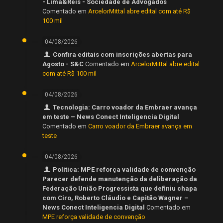
- Lima&Reis - Sociedade de Advogados
Comentado em
ArcelorMittal abre edital com até R$
100 mil
04/08/2026
Confira editais com inscrições abertas para
Agosto - S&C
Comentado em
ArcelorMittal abre edital
com até R$ 100 mil
04/08/2026
Tecnologia: Carro voador da Embraer avança
em teste – News Conect Inteligencia Digital
Comentado em
Carro voador da Embraer avança em
teste
04/08/2026
Política: MPE reforça validade de convenção
Parecer defende manutenção da deliberação da
Federação União Progressista que definiu chapa
com Ciro, Roberto Cláudio e Capitão Wagner –
News Conect Inteligencia Digital
Comentado em
MPE reforça validade de convenção