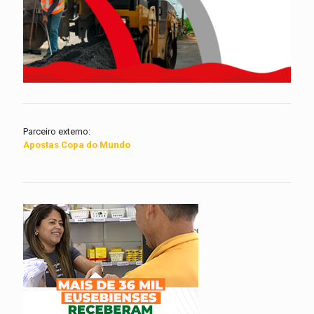
Parceiro externo:
Apostas Copa do Mundo