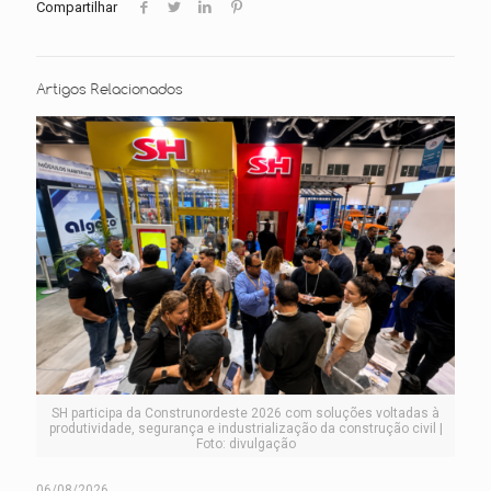
Compartilhar
Artigos Relacionados
SH participa da Construnordeste 2026 com soluções voltadas à
produtividade, segurança e industrialização da construção civil |
Foto: divulgação
06/08/2026