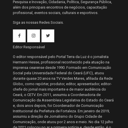
Pesquisa e Inovação, Cidadania, Política, Segurança Pública,
além dos principais encontros de negócios, capacitação
profissional, eventos sociais, culturais e esportivos.
Siga as nossas Redes Sociais.
Editor Responsável
O editor responsável pelo Portal Terra da Luz é o jornalista
Hermann Hesse, profissional reconhecido pela atuação na
imprensa cearense desde 1990. Formado em Comunicação
Social pela Universidade Federal do Ceará (UFC), atuou
durante quase 20 anos na TV Verdes Mares, afiliada da Rede
Globo, como repórter, produtor, editor, apresentador, editor-
chefe do jornal mais importante e de maior audiência do
Ceará, o CETV. Em 2011, assumiu a Coordenadoria de
Comunicação da Assembleia Legislativa do Estado do Ceará
e, dois anos depois, foi Coordenador de Comunicação
Institucional da Prefeitura de Fortaleza. Em janeiro de 2019,
assumiu a direção de Jornalismo do Grupo Cidade de
Comunicação, onde atuou por 2 anos e meio. No dia 12 julho
de 2021 colocou no ar a primeira notícia e, desde então, é o