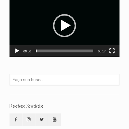
de
vídeo
00:00
03:17
Redes Sociais