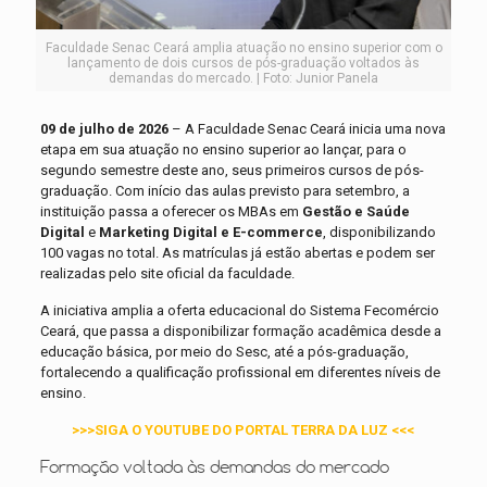
Faculdade Senac Ceará amplia atuação no ensino superior com o
lançamento de dois cursos de pós-graduação voltados às
demandas do mercado. | Foto: Junior Panela
09 de julho de 2026
– A Faculdade Senac Ceará inicia uma nova
etapa em sua atuação no ensino superior ao lançar, para o
segundo semestre deste ano, seus primeiros cursos de pós-
graduação. Com início das aulas previsto para setembro, a
instituição passa a oferecer os MBAs em
Gestão e Saúde
Digital
e
Marketing Digital e E-commerce
, disponibilizando
100 vagas no total. As matrículas já estão abertas e podem ser
realizadas pelo site oficial da faculdade.
A iniciativa amplia a oferta educacional do Sistema Fecomércio
Ceará, que passa a disponibilizar formação acadêmica desde a
educação básica, por meio do Sesc, até a pós-graduação,
fortalecendo a qualificação profissional em diferentes níveis de
ensino.
>>>SIGA O YOUTUBE DO PORTAL TERRA DA LUZ <<<
Formação voltada às demandas do mercado