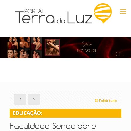
Exibir tudo
EDUCAÇÃO:
Faculdade Senac abre