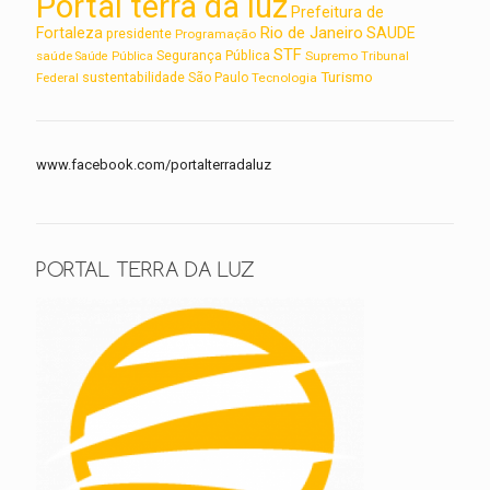
Portal terra da luz
Prefeitura de
Rio de Janeiro
Fortaleza
SAUDE
presidente
Programação
STF
saúde
Segurança Pública
Supremo Tribunal
Saúde Pública
Turismo
sustentabilidade
Federal
São Paulo
Tecnologia
www.facebook.com/portalterradaluz
PORTAL TERRA DA LUZ