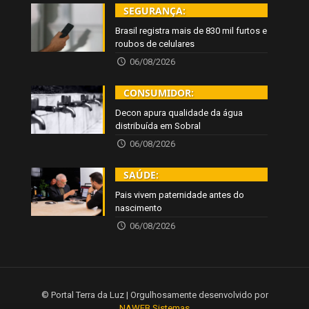
SEGURANÇA:
Brasil registra mais de 830 mil furtos e
roubos de celulares
06/08/2026
CONSUMIDOR:
Decon apura qualidade da água
distribuída em Sobral
06/08/2026
SAÚDE:
Pais vivem paternidade antes do
nascimento
06/08/2026
© Portal Terra da Luz | Orgulhosamente desenvolvido por
NAWEB Sistemas