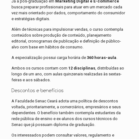
Já a pós-graduação em
Marketing Digital e E-commerce
busca preparar profissionais para atuar em um mercado cada
vez mais orientado por dados, comportamento do consumidor
e estratégias digitais.
Além de técnicas para impulsionar vendas, o curso contempla
conteúdos sobre produção de conteúdo, planejamento
editorial, cronogramas de publicação e definição de público-
alvo com base em hábitos de consumo.
A especialização possui carga horária de
360 horas-aula
.
Ambos os cursos contam com
12 disciplinas
, distribuídas ao
longo de um ano, com aulas quinzenais realizadas às sextas-
feiras e aos sábados.
Descontos e benefícios
A Faculdade Senac Ceará adota uma política de descontos
voltada, prioritariamente, a comerciários, empresários e seus
dependentes. O benefício também contempla estudantes da
rede pública de ensino e ex-alunos dos cursos técnicos do
Senac que já possuam diploma de graduação.
Os interessados podem consultar valores, regulamento e