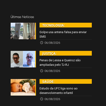
Últimas Notícias
TECNOLOGIA:
Golpe usa antena falsa para enviar
SMS
06/08/2026
JUSTIÇA:
Penas de Lessa e Queiroz são
ampliadas pelo TJ-RJ
06/08/2026
SAÚDE:
Estudo da UFC liga sono ao
desenvolvimento infantil
06/08/2026