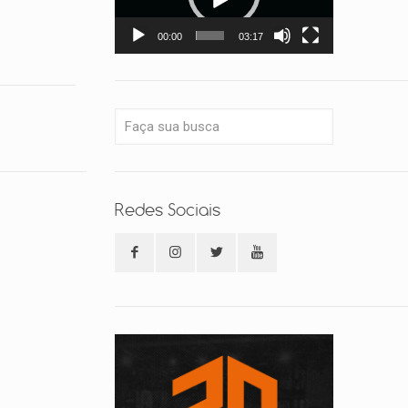
00:00
03:17
Redes Sociais