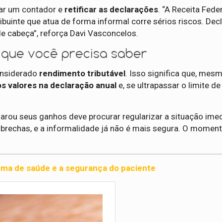
rar um contador e
retificar as declarações
. “A Receita Fede
buinte que atua de forma informal corre sérios riscos. Decl
de cabeça”, reforça Davi Vasconcelos.
 que você precisa saber
nsiderado
rendimento tributável
. Isso significa que, mes
os valores na declaração anual
e, se ultrapassar o limite de
larou seus ganhos deve procurar regularizar a situação ime
a brechas, e a informalidade já não é mais segura. O momen
ema de saúde e a segurança do paciente