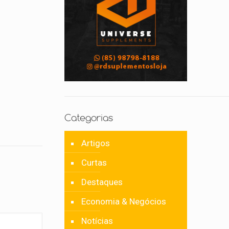
Categorias
Artigos
Curtas
Destaques
Economia & Negócios
Notícias