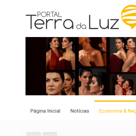
Página Inicial
Notícias
Economia & Ne