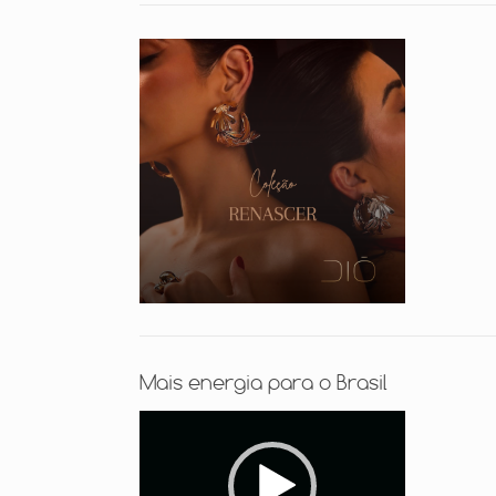
Mais energia para o Brasil
Tocador
de
vídeo