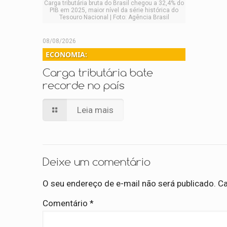
Carga tributária bruta do Brasil chegou a 32,4% do
PIB em 2025, maior nível da série histórica do
Tesouro Nacional | Foto: Agência Brasil
08/08/2026
ECONOMIA:
Carga tributária bate
recorde no país
Leia mais
Deixe um comentário
O seu endereço de e-mail não será publicado.
Ca
Comentário
*