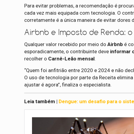
Para evitar problemas, a recomendação é procu
cada vez mais equipada com tecnologia. O contri
corretamente é a única maneira de evitar dores 
Airbnb e Imposto de Renda: o
Qualquer valor recebido por meio do
Airbnb
é co
esporadicamente, o contribuinte deve
informar 
recolher o
Carnê-Leão mensal
.
“Quem foi anfitrião entre 2020 e 2024 e não dec
O uso de tecnologia por parte da Receita elimin
ajustar é agora”, finaliza o especialista.
Leia também |
Dengue: um desafio para o sist