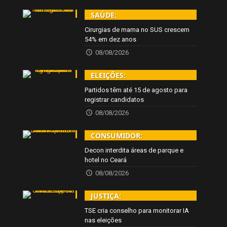
SAÚDE:
Cirurgias de mama no SUS crescem
54% em dez anos
08/08/2026
ELEIÇÕES:
Partidos têm até 15 de agosto para
registrar candidatos
08/08/2026
CONSUMIDOR:
Decon interdita áreas de parque e
hotel no Ceará
08/08/2026
JUSTIÇA:
TSE cria conselho para monitorar IA
nas eleições