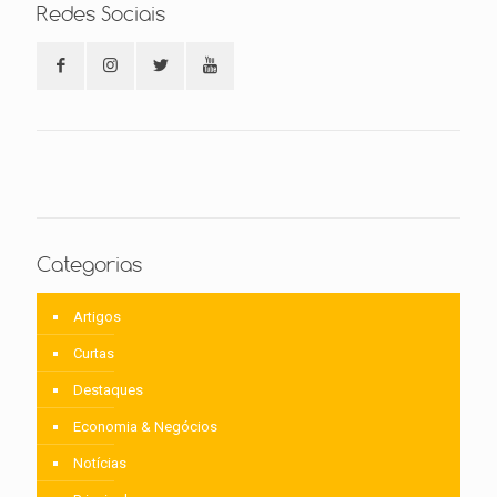
Redes Sociais
Categorias
Artigos
Curtas
Destaques
Economia & Negócios
Notícias