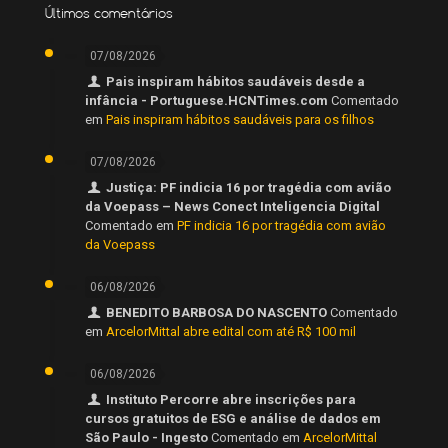
Últimos comentários
07/08/2026
Pais inspiram hábitos saudáveis desde a
infância - Portuguese.HCNTimes.com
Comentado
em
Pais inspiram hábitos saudáveis para os filhos
07/08/2026
Justiça: PF indicia 16 por tragédia com avião
da Voepass – News Conect Inteligencia Digital
Comentado em
PF indicia 16 por tragédia com avião
da Voepass
06/08/2026
BENEDITO BARBOSA DO NASCENTO
Comentado
em
ArcelorMittal abre edital com até R$ 100 mil
06/08/2026
Instituto Percorre abre inscrições para
cursos gratuitos de ESG e análise de dados em
São Paulo - Ingesto
Comentado em
ArcelorMittal