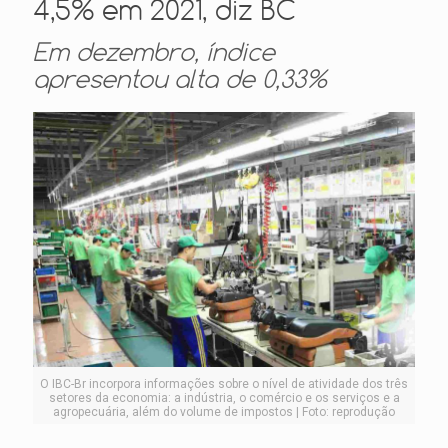
4,5% em 2021, diz BC
Em dezembro, índice
apresentou alta de 0,33%
O IBC-Br incorpora informações sobre o nível de atividade dos três
setores da economia: a indústria, o comércio e os serviços e a
agropecuária, além do volume de impostos | Foto: reprodução