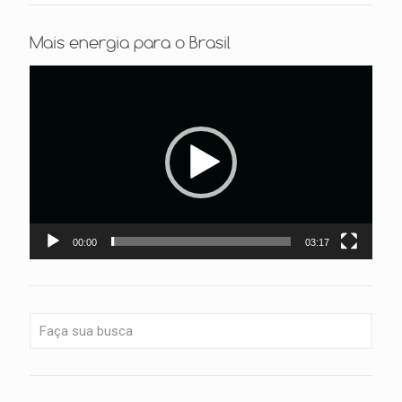
Mais energia para o Brasil
Tocador
de
vídeo
00:00
03:17