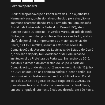
Editor Responsável
O editor responsável pelo Portal Terra da Luz é o jornalista
Hermann Hesse, profissional reconhecido pela atuação na
imprensa cearense desde 1990. Formado em Comunicação
Social pela Universidade Federal do Ceará (UFC), atuou
durante quase 20 anos na TV Verdes Mares, afiliada da Rede
Globo, como repórter, produtor, editor, apresentador, editor-
chefe do jornal mais importante e de maior audiência do
Ceará, o CETV. Em 2011, assumiu a Coordenadoria de
Comunicação da Assembleia Legislativa do Estado do Ceará
e, dois anos depois, foi Coordenador de Comunicação
Institucional da Prefeitura de Fortaleza. Em janeiro de 2019,
assumiu a direção de Jornalismo do Grupo Cidade de
Comunicação, onde atuou por 2 anos e meio. No dia 12 julho
de 2021 colocou no ar a primeira notícia e, desde então, é o
responsável por todos os conteúdos publicados no Portal
Terra da Luz. Entre agosto de 2022 e agosto de 2025 atuou,
paralelamente, como diretor de Jornalismo da Band Ceará,
emissora ligada diretamente à cabeça de rede, em São Paulo.