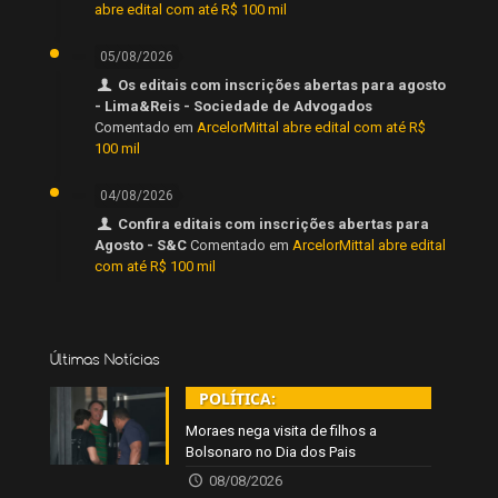
abre edital com até R$ 100 mil
05/08/2026
Os editais com inscrições abertas para agosto
- Lima&Reis - Sociedade de Advogados
Comentado em
ArcelorMittal abre edital com até R$
100 mil
04/08/2026
Confira editais com inscrições abertas para
Agosto - S&C
Comentado em
ArcelorMittal abre edital
com até R$ 100 mil
Últimas Notícias
POLÍTICA:
Moraes nega visita de filhos a
Bolsonaro no Dia dos Pais
08/08/2026