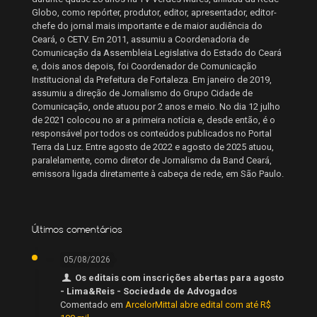
Globo, como repórter, produtor, editor, apresentador, editor-
chefe do jornal mais importante e de maior audiência do
Ceará, o CETV. Em 2011, assumiu a Coordenadoria de
Comunicação da Assembleia Legislativa do Estado do Ceará
e, dois anos depois, foi Coordenador de Comunicação
Institucional da Prefeitura de Fortaleza. Em janeiro de 2019,
assumiu a direção de Jornalismo do Grupo Cidade de
Comunicação, onde atuou por 2 anos e meio. No dia 12 julho
de 2021 colocou no ar a primeira notícia e, desde então, é o
responsável por todos os conteúdos publicados no Portal
Terra da Luz. Entre agosto de 2022 e agosto de 2025 atuou,
paralelamente, como diretor de Jornalismo da Band Ceará,
emissora ligada diretamente à cabeça de rede, em São Paulo.
Últimos comentários
05/08/2026
Os editais com inscrições abertas para agosto
- Lima&Reis - Sociedade de Advogados
Comentado em
ArcelorMittal abre edital com até R$