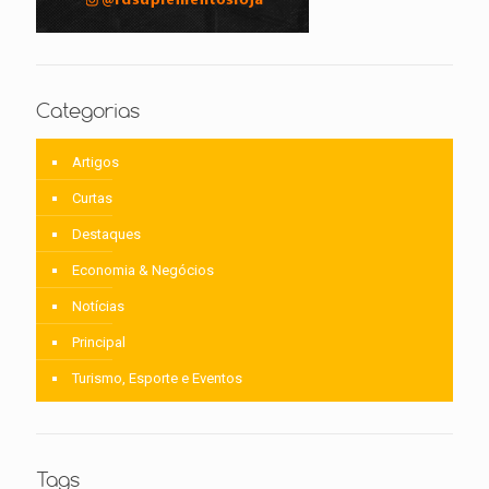
Categorias
Artigos
Curtas
Destaques
Economia & Negócios
Notícias
Principal
Turismo, Esporte e Eventos
Tags