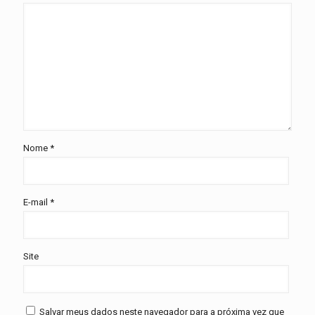
Nome
*
E-mail
*
Site
Salvar meus dados neste navegador para a próxima vez que