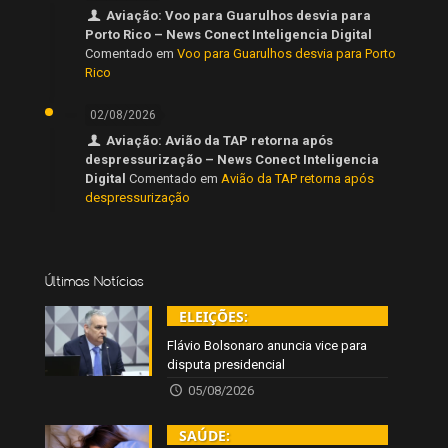
Aviação: Voo para Guarulhos desvia para
Porto Rico – News Conect Inteligencia Digital
Comentado em
Voo para Guarulhos desvia para Porto
Rico
02/08/2026
Aviação: Avião da TAP retorna após
despressurização – News Conect Inteligencia
Digital
Comentado em
Avião da TAP retorna após
despressurização
Últimas Notícias
ELEIÇÕES:
Flávio Bolsonaro anuncia vice para
disputa presidencial
05/08/2026
SAÚDE: