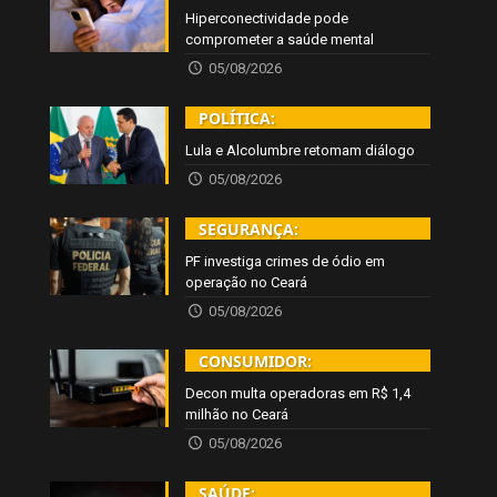
Hiperconectividade pode
comprometer a saúde mental
05/08/2026
POLÍTICA:
Lula e Alcolumbre retomam diálogo
05/08/2026
SEGURANÇA:
PF investiga crimes de ódio em
operação no Ceará
05/08/2026
CONSUMIDOR:
Decon multa operadoras em R$ 1,4
milhão no Ceará
05/08/2026
SAÚDE: