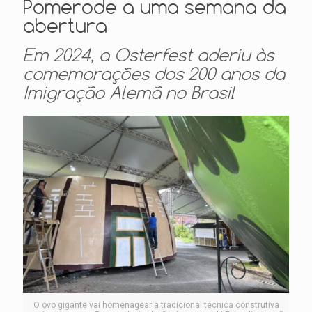
Pomerode a uma semana da
abertura
Em 2024, a Osterfest aderiu às
comemorações dos 200 anos da
Imigração Alemã no Brasil
O ovo gigante vai homenagear a tradicional técnica construtiva