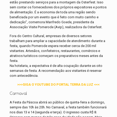
estão prestando serviços para a montagem da Osterfest. Isso
sem contar os fornecedores dos próprios expositores e pontos
de alimentação. É a economia de toda uma região sendo
beneficiada por um evento que é feito com muito carinho e
dedicação”, comemora Manfredo Goede, presidente da
Associação Visite Pomerode (Avip), realizadora da Osterfest.
Fora do Centro Cultural, empresas de diversos setores
trabalham para ampliar a capacidade de atendimento durante a
festa, quando Pomerode espera receber cerca de 200 mil
visitantes. Artesãos, confeiteiros, restaurantes, comércios e
atrativos turísticos começam os preparativos meses antes da
festa.
Na hotelaria, a expectativa é de alta ocupação durante as oito
semanas de festa. A recomendação aos visitantes é reservar
com antecedência.
>>>SIGA O YOUTUBE DO PORTAL TERRA DA LUZ <<<
Carnaval
A Festa da Páscoa abrirá ao público de quinta-feira a domingo,
sempre das 10h às 20h. No Carnaval, a festa também funcionará
nos dias 13 e 14 (segunda e terça). O ingresso custa R$ 8.