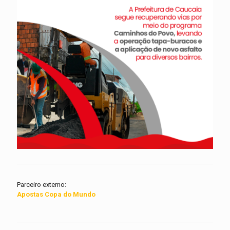
Parceiro externo:
Apostas Copa do Mundo