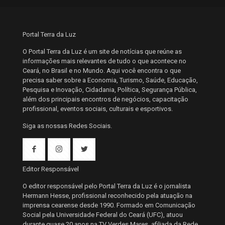
Portal Terra da Luz
O Portal Terra da Luz é um site de notícias que reúne as
informações mais relevantes de tudo o que acontece no
Ceará, no Brasil e no Mundo. Aqui você encontra o que
precisa saber sobre a Economia, Turismo, Saúde, Educação,
Pesquisa e Inovação, Cidadania, Política, Segurança Pública,
além dos principais encontros de negócios, capacitação
profissional, eventos sociais, culturais e esportivos.
Siga as nossas Redes Sociais.
Editor Responsável
O editor responsável pelo Portal Terra da Luz é o jornalista
Hermann Hesse, profissional reconhecido pela atuação na
imprensa cearense desde 1990. Formado em Comunicação
Social pela Universidade Federal do Ceará (UFC), atuou
durante quase 20 anos na TV Verdes Mares, afiliada da Rede