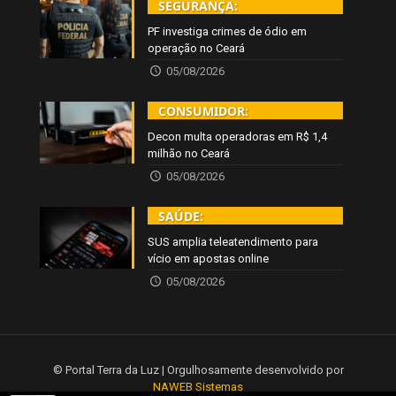
SEGURANÇA:
PF investiga crimes de ódio em
operação no Ceará
05/08/2026
CONSUMIDOR:
Decon multa operadoras em R$ 1,4
milhão no Ceará
05/08/2026
SAÚDE:
SUS amplia teleatendimento para
vício em apostas online
05/08/2026
© Portal Terra da Luz | Orgulhosamente desenvolvido por
NAWEB Sistemas