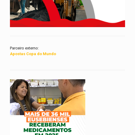
Parceiro externo:
Apostas Copa do Mundo