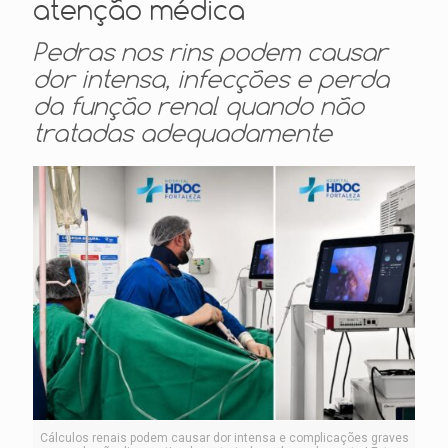
atenção médica
Pedras nos rins podem causar
dor intensa, infecções e perda
da função renal quando não
tratadas adequadamente
Cálculos renais podem causar dor intensa e complicações graves