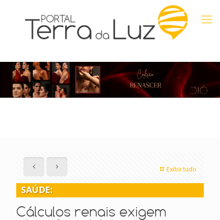
Exibir tudo
SAÚDE:
Cálculos renais exigem