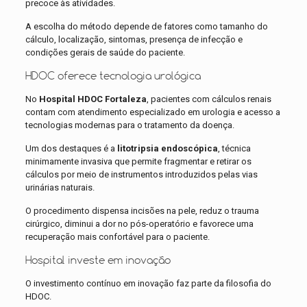
precoce às atividades.
A escolha do método depende de fatores como tamanho do
cálculo, localização, sintomas, presença de infecção e
condições gerais de saúde do paciente.
HDOC oferece tecnologia urológica
No
Hospital HDOC Fortaleza
, pacientes com cálculos renais
contam com atendimento especializado em urologia e acesso a
tecnologias modernas para o tratamento da doença.
Um dos destaques é a
litotripsia endoscópica
, técnica
minimamente invasiva que permite fragmentar e retirar os
cálculos por meio de instrumentos introduzidos pelas vias
urinárias naturais.
O procedimento dispensa incisões na pele, reduz o trauma
cirúrgico, diminui a dor no pós-operatório e favorece uma
recuperação mais confortável para o paciente.
Hospital investe em inovação
O investimento contínuo em inovação faz parte da filosofia do
HDOC.