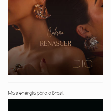
Mais energia para o Brasil
Tocador
de
vídeo