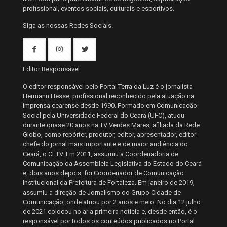
profissional, eventos sociais, culturais e esportivos.
Siga as nossas Redes Sociais.
Editor Responsável
O editor responsável pelo Portal Terra da Luz é o jornalista
Hermann Hesse, profissional reconhecido pela atuação na
imprensa cearense desde 1990. Formado em Comunicação
Social pela Universidade Federal do Ceará (UFC), atuou
durante quase 20 anos na TV Verdes Mares, afiliada da Rede
Globo, como repórter, produtor, editor, apresentador, editor-
chefe do jornal mais importante e de maior audiência do
Ceará, o CETV. Em 2011, assumiu a Coordenadoria de
Comunicação da Assembleia Legislativa do Estado do Ceará
e, dois anos depois, foi Coordenador de Comunicação
Institucional da Prefeitura de Fortaleza. Em janeiro de 2019,
assumiu a direção de Jornalismo do Grupo Cidade de
Comunicação, onde atuou por 2 anos e meio. No dia 12 julho
de 2021 colocou no ar a primeira notícia e, desde então, é o
responsável por todos os conteúdos publicados no Portal