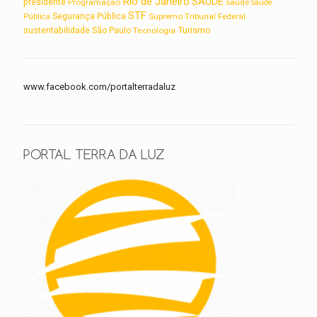
Rio de Janeiro
SAUDE
presidente
Programação
saúde
Saúde
STF
Segurança Pública
Supremo Tribunal Federal
Pública
Turismo
sustentabilidade
São Paulo
Tecnologia
www.facebook.com/portalterradaluz
PORTAL TERRA DA LUZ