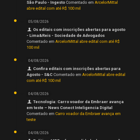
São Paulo - Ingesto
Comentado em
ArcelorMittal
abre edital com até R$ 100 mil
05/08/2026
Os editais com inscrições abertas para agosto
- Lima&Reis - Sociedade de Advogados
Comentado em
ArcelorMittal abre edital com até R$
100 mil
04/08/2026
Confira editais com inscrições abertas para
Agosto - S&C
Comentado em
ArcelorMittal abre edital
com até R$ 100 mil
04/08/2026
Tecnologia: Carro voador da Embraer avança
em teste – News Conect Inteligencia Digital
Comentado em
Carro voador da Embraer avança em
teste
04/08/2026