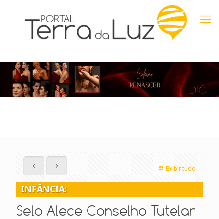
Exibir tudo
INFÂNCIA:
Selo Alece Conselho Tutelar