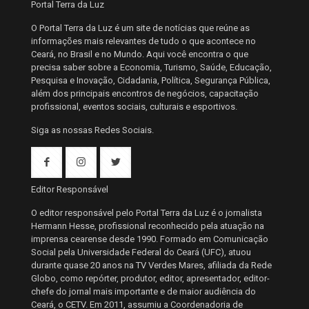
Portal Terra da Luz
O Portal Terra da Luz é um site de notícias que reúne as
informações mais relevantes de tudo o que acontece no
Ceará, no Brasil e no Mundo. Aqui você encontra o que
precisa saber sobre a Economia, Turismo, Saúde, Educação,
Pesquisa e Inovação, Cidadania, Política, Segurança Pública,
além dos principais encontros de negócios, capacitação
profissional, eventos sociais, culturais e esportivos.
Siga as nossas Redes Sociais.
Editor Responsável
O editor responsável pelo Portal Terra da Luz é o jornalista
Hermann Hesse, profissional reconhecido pela atuação na
imprensa cearense desde 1990. Formado em Comunicação
Social pela Universidade Federal do Ceará (UFC), atuou
durante quase 20 anos na TV Verdes Mares, afiliada da Rede
Globo, como repórter, produtor, editor, apresentador, editor-
chefe do jornal mais importante e de maior audiência do
Ceará, o CETV. Em 2011, assumiu a Coordenadoria de