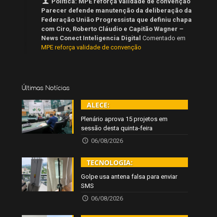
Política: MPE reforça validade de convenção
Parecer defende manutenção da deliberação da
Federação União Progressista que definiu chapa
com Ciro, Roberto Cláudio e Capitão Wagner –
News Conect Inteligencia Digital
Comentado em
MPE reforça validade de convenção
Últimas Notícias
ALECE:
Plenário aprova 15 projetos em
sessão desta quinta-feira
06/08/2026
TECNOLOGIA:
Golpe usa antena falsa para enviar
SMS
06/08/2026