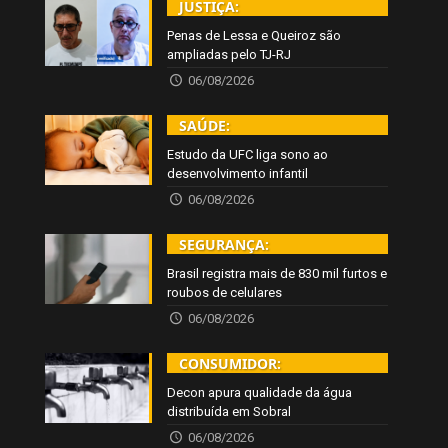
JUSTIÇA:
Penas de Lessa e Queiroz são
ampliadas pelo TJ-RJ
06/08/2026
SAÚDE:
Estudo da UFC liga sono ao
desenvolvimento infantil
06/08/2026
SEGURANÇA:
Brasil registra mais de 830 mil furtos e
roubos de celulares
06/08/2026
CONSUMIDOR:
Decon apura qualidade da água
distribuída em Sobral
06/08/2026