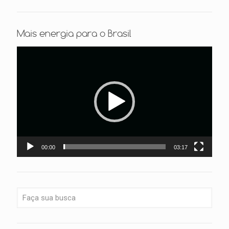
Mais energia para o Brasil
Tocador
de
vídeo
00:00
03:17