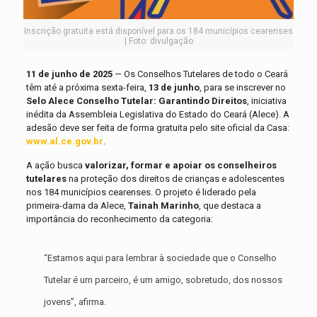
Inscrição gratuita está disponível para os 184 municípios cearenses
| Foto: divulgação
11 de junho de 2025
— Os Conselhos Tutelares de todo o Ceará
têm até a próxima sexta-feira,
13 de junho
, para se inscrever no
Selo Alece Conselho Tutelar: Garantindo Direitos
, iniciativa
inédita da Assembleia Legislativa do Estado do Ceará (Alece). A
adesão deve ser feita de forma gratuita pelo site oficial da Casa:
www.al.ce.gov.br
.
A ação busca
valorizar, formar e apoiar os conselheiros
tutelares
na proteção dos direitos de crianças e adolescentes
nos 184 municípios cearenses. O projeto é liderado pela
primeira-dama da Alece,
Tainah Marinho
, que destaca a
importância do reconhecimento da categoria:
“Estamos aqui para lembrar à sociedade que o Conselho
Tutelar é um parceiro, é um amigo, sobretudo, dos nossos
jovens”, afirma.