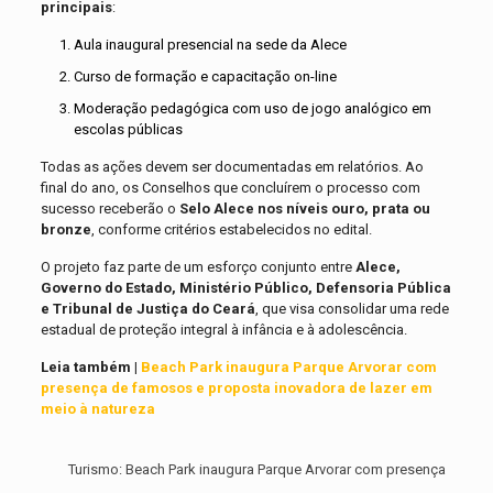
principais
:
Aula inaugural presencial na sede da Alece
Curso de formação e capacitação on-line
Moderação pedagógica com uso de jogo analógico em
escolas públicas
Todas as ações devem ser documentadas em relatórios. Ao
final do ano, os Conselhos que concluírem o processo com
sucesso receberão o
Selo Alece nos níveis ouro, prata ou
bronze
, conforme critérios estabelecidos no edital.
O projeto faz parte de um esforço conjunto entre
Alece,
Governo do Estado, Ministério Público, Defensoria Pública
e Tribunal de Justiça do Ceará
, que visa consolidar uma rede
estadual de proteção integral à infância e à adolescência.
Leia também |
Beach Park inaugura Parque Arvorar com
presença de famosos e proposta inovadora de lazer em
meio à natureza
Turismo: Beach Park inaugura Parque Arvorar com presença