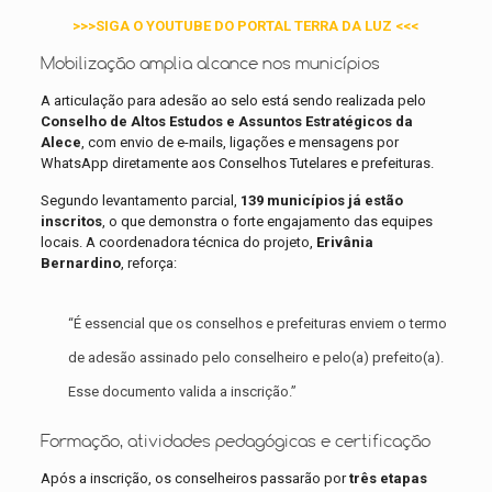
>>>SIGA O YOUTUBE DO PORTAL TERRA DA LUZ <<<
Mobilização amplia alcance nos municípios
A articulação para adesão ao selo está sendo realizada pelo
Conselho de Altos Estudos e Assuntos Estratégicos da
Alece
, com envio de e-mails, ligações e mensagens por
WhatsApp diretamente aos Conselhos Tutelares e prefeituras.
Segundo levantamento parcial,
139 municípios já estão
inscritos
, o que demonstra o forte engajamento das equipes
locais. A coordenadora técnica do projeto,
Erivânia
Bernardino
, reforça:
“É essencial que os conselhos e prefeituras enviem o termo
de adesão assinado pelo conselheiro e pelo(a) prefeito(a).
Esse documento valida a inscrição.”
Formação, atividades pedagógicas e certificação
Após a inscrição, os conselheiros passarão por
três etapas