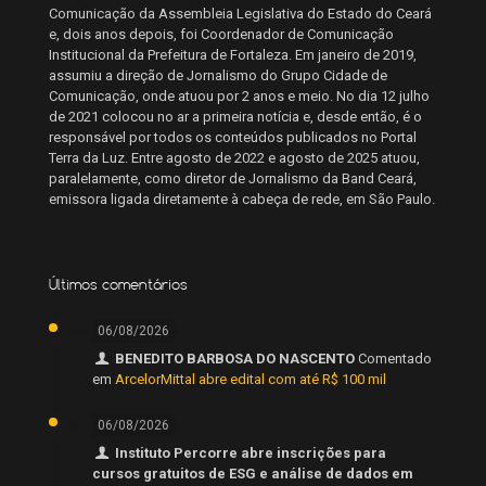
Comunicação da Assembleia Legislativa do Estado do Ceará
e, dois anos depois, foi Coordenador de Comunicação
Institucional da Prefeitura de Fortaleza. Em janeiro de 2019,
assumiu a direção de Jornalismo do Grupo Cidade de
Comunicação, onde atuou por 2 anos e meio. No dia 12 julho
de 2021 colocou no ar a primeira notícia e, desde então, é o
responsável por todos os conteúdos publicados no Portal
Terra da Luz. Entre agosto de 2022 e agosto de 2025 atuou,
paralelamente, como diretor de Jornalismo da Band Ceará,
emissora ligada diretamente à cabeça de rede, em São Paulo.
Últimos comentários
06/08/2026
BENEDITO BARBOSA DO NASCENTO
Comentado
em
ArcelorMittal abre edital com até R$ 100 mil
06/08/2026
Instituto Percorre abre inscrições para
cursos gratuitos de ESG e análise de dados em