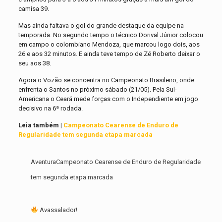
camisa 39.
Mas ainda faltava o gol do grande destaque da equipe na
temporada. No segundo tempo o técnico Dorival Júnior colocou
em campo o colombiano Mendoza, que marcou logo dois, aos
26 e aos 32 minutos. E ainda teve tempo de Zé Roberto deixar o
seu aos 38.
Agora o Vozão se concentra no Campeonato Brasileiro, onde
enfrenta o Santos no próximo sábado (21/05). Pela Sul-
Americana o Ceará mede forças com o Independiente em jogo
decisivo na 6ª rodada.
Leia também |
Campeonato Cearense de Enduro de
Regularidade tem segunda etapa marcada
AventuraCampeonato Cearense de Enduro de Regularidade
tem segunda etapa marcada
Avassalador!