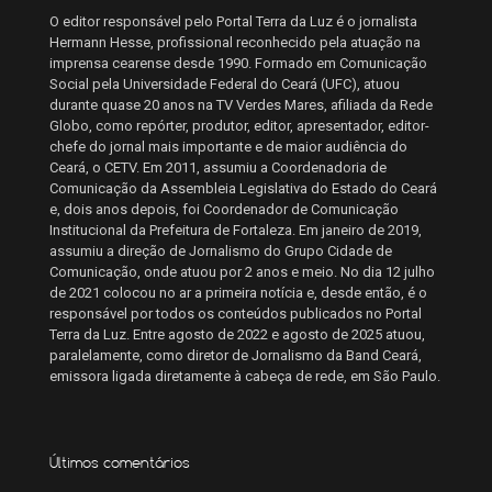
O editor responsável pelo Portal Terra da Luz é o jornalista
Hermann Hesse, profissional reconhecido pela atuação na
imprensa cearense desde 1990. Formado em Comunicação
Social pela Universidade Federal do Ceará (UFC), atuou
durante quase 20 anos na TV Verdes Mares, afiliada da Rede
Globo, como repórter, produtor, editor, apresentador, editor-
chefe do jornal mais importante e de maior audiência do
Ceará, o CETV. Em 2011, assumiu a Coordenadoria de
Comunicação da Assembleia Legislativa do Estado do Ceará
e, dois anos depois, foi Coordenador de Comunicação
Institucional da Prefeitura de Fortaleza. Em janeiro de 2019,
assumiu a direção de Jornalismo do Grupo Cidade de
Comunicação, onde atuou por 2 anos e meio. No dia 12 julho
de 2021 colocou no ar a primeira notícia e, desde então, é o
responsável por todos os conteúdos publicados no Portal
Terra da Luz. Entre agosto de 2022 e agosto de 2025 atuou,
paralelamente, como diretor de Jornalismo da Band Ceará,
emissora ligada diretamente à cabeça de rede, em São Paulo.
Últimos comentários