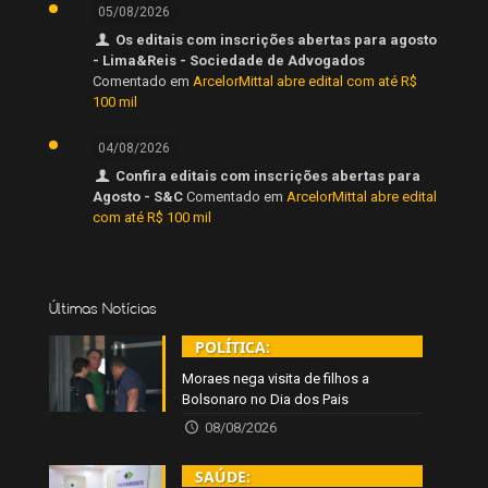
05/08/2026
Os editais com inscrições abertas para agosto
- Lima&Reis - Sociedade de Advogados
Comentado em
ArcelorMittal abre edital com até R$
100 mil
04/08/2026
Confira editais com inscrições abertas para
Agosto - S&C
Comentado em
ArcelorMittal abre edital
com até R$ 100 mil
Últimas Notícias
POLÍTICA:
Moraes nega visita de filhos a
Bolsonaro no Dia dos Pais
08/08/2026
SAÚDE: