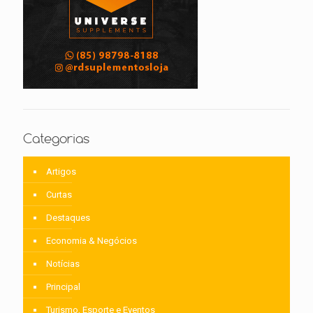
Categorias
Artigos
Curtas
Destaques
Economia & Negócios
Notícias
Principal
Turismo, Esporte e Eventos