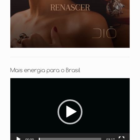
Mais energia para o Brasil
Tocador
de
vídeo
00:00
03:17