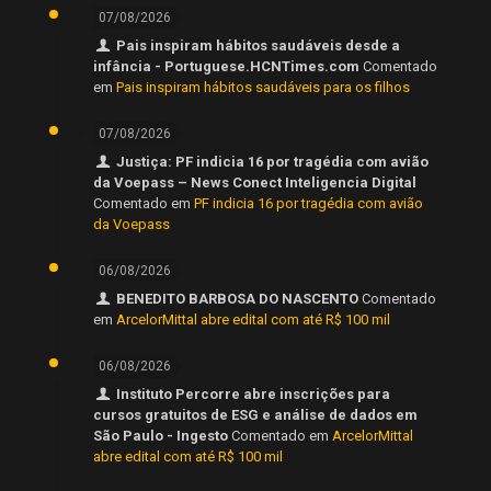
07/08/2026
Pais inspiram hábitos saudáveis desde a
infância - Portuguese.HCNTimes.com
Comentado
em
Pais inspiram hábitos saudáveis para os filhos
07/08/2026
Justiça: PF indicia 16 por tragédia com avião
da Voepass – News Conect Inteligencia Digital
Comentado em
PF indicia 16 por tragédia com avião
da Voepass
06/08/2026
BENEDITO BARBOSA DO NASCENTO
Comentado
em
ArcelorMittal abre edital com até R$ 100 mil
06/08/2026
Instituto Percorre abre inscrições para
cursos gratuitos de ESG e análise de dados em
São Paulo - Ingesto
Comentado em
ArcelorMittal
abre edital com até R$ 100 mil