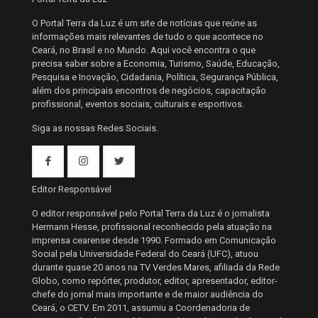
O Portal Terra da Luz é um site de notícias que reúne as
informações mais relevantes de tudo o que acontece no
Ceará, no Brasil e no Mundo. Aqui você encontra o que
precisa saber sobre a Economia, Turismo, Saúde, Educação,
Pesquisa e Inovação, Cidadania, Política, Segurança Pública,
além dos principais encontros de negócios, capacitação
profissional, eventos sociais, culturais e esportivos.
Siga as nossas Redes Sociais.
Editor Responsável
O editor responsável pelo Portal Terra da Luz é o jornalista
Hermann Hesse, profissional reconhecido pela atuação na
imprensa cearense desde 1990. Formado em Comunicação
Social pela Universidade Federal do Ceará (UFC), atuou
durante quase 20 anos na TV Verdes Mares, afiliada da Rede
Globo, como repórter, produtor, editor, apresentador, editor-
chefe do jornal mais importante e de maior audiência do
Ceará, o CETV. Em 2011, assumiu a Coordenadoria de