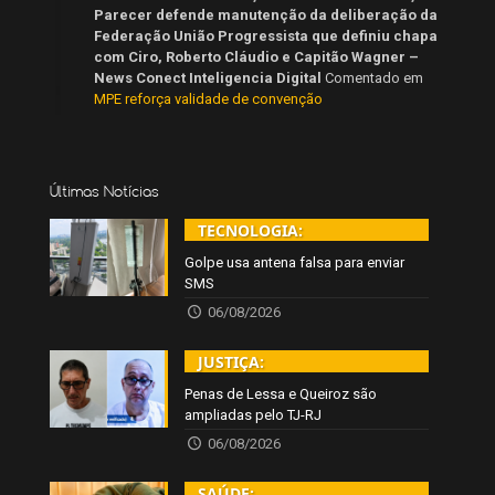
Parecer defende manutenção da deliberação da
Federação União Progressista que definiu chapa
com Ciro, Roberto Cláudio e Capitão Wagner –
News Conect Inteligencia Digital
Comentado em
MPE reforça validade de convenção
Últimas Notícias
TECNOLOGIA:
Golpe usa antena falsa para enviar
SMS
06/08/2026
JUSTIÇA:
Penas de Lessa e Queiroz são
ampliadas pelo TJ-RJ
06/08/2026
SAÚDE: