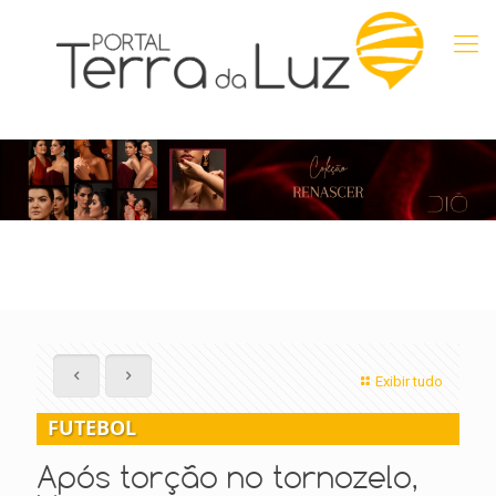
Exibir tudo
FUTEBOL
Após torção no tornozelo,