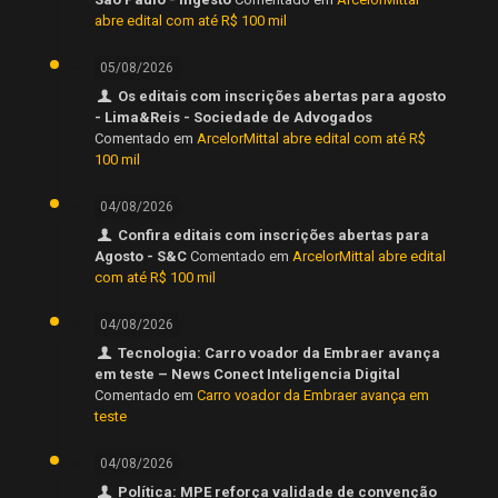
abre edital com até R$ 100 mil
05/08/2026
Os editais com inscrições abertas para agosto
- Lima&Reis - Sociedade de Advogados
Comentado em
ArcelorMittal abre edital com até R$
100 mil
04/08/2026
Confira editais com inscrições abertas para
Agosto - S&C
Comentado em
ArcelorMittal abre edital
com até R$ 100 mil
04/08/2026
Tecnologia: Carro voador da Embraer avança
em teste – News Conect Inteligencia Digital
Comentado em
Carro voador da Embraer avança em
teste
04/08/2026
Política: MPE reforça validade de convenção