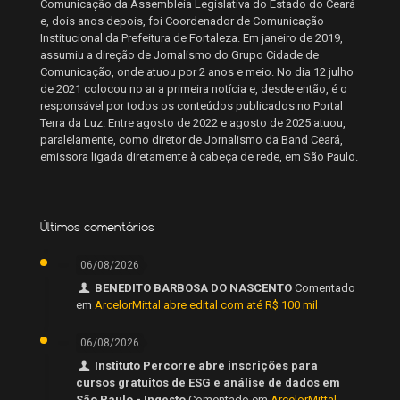
Comunicação da Assembleia Legislativa do Estado do Ceará
e, dois anos depois, foi Coordenador de Comunicação
Institucional da Prefeitura de Fortaleza. Em janeiro de 2019,
assumiu a direção de Jornalismo do Grupo Cidade de
Comunicação, onde atuou por 2 anos e meio. No dia 12 julho
de 2021 colocou no ar a primeira notícia e, desde então, é o
responsável por todos os conteúdos publicados no Portal
Terra da Luz. Entre agosto de 2022 e agosto de 2025 atuou,
paralelamente, como diretor de Jornalismo da Band Ceará,
emissora ligada diretamente à cabeça de rede, em São Paulo.
Últimos comentários
06/08/2026
BENEDITO BARBOSA DO NASCENTO
Comentado
em
ArcelorMittal abre edital com até R$ 100 mil
06/08/2026
Instituto Percorre abre inscrições para
cursos gratuitos de ESG e análise de dados em
São Paulo - Ingesto
Comentado em
ArcelorMittal