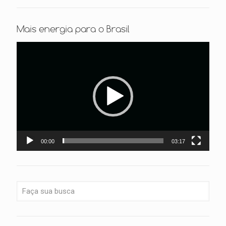
Mais energia para o Brasil
Tocador
de
vídeo
00:00
03:17