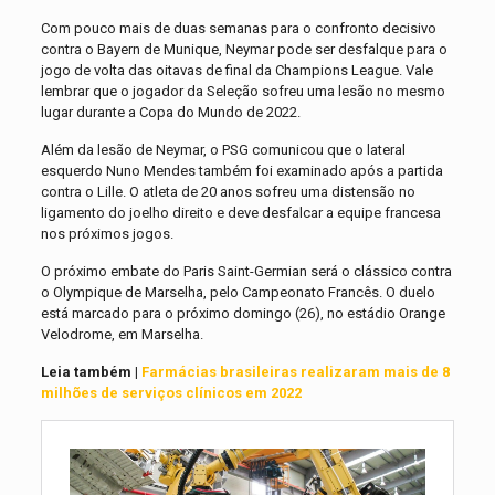
Com pouco mais de duas semanas para o confronto decisivo
contra o Bayern de Munique, Neymar pode ser desfalque para o
jogo de volta das oitavas de final da Champions League. Vale
lembrar que o jogador da Seleção sofreu uma lesão no mesmo
lugar durante a Copa do Mundo de 2022.
Além da lesão de Neymar, o PSG comunicou que o lateral
esquerdo Nuno Mendes também foi examinado após a partida
contra o Lille. O atleta de 20 anos sofreu uma distensão no
ligamento do joelho direito e deve desfalcar a equipe francesa
nos próximos jogos.
O próximo embate do Paris Saint-Germian será o clássico contra
o Olympique de Marselha, pelo Campeonato Francês. O duelo
está marcado para o próximo domingo (26), no estádio Orange
Velodrome, em Marselha.
Leia também |
Farmácias brasileiras realizaram mais de 8
milhões de serviços clínicos em 2022