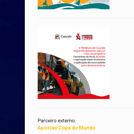
Parceiro externo:
Apostas Copa do Mundo