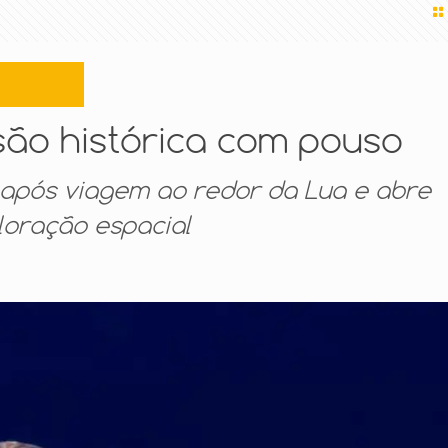
ssão histórica com pouso
 após viagem ao redor da Lua e abre
loração espacial