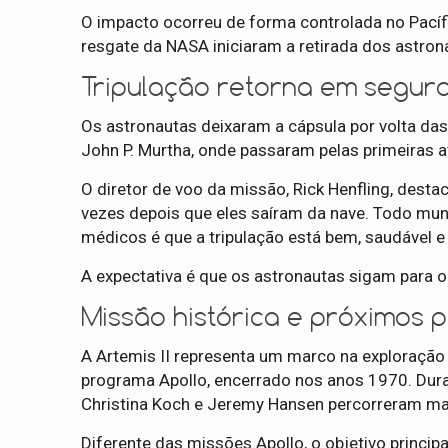
O impacto ocorreu de forma controlada no Pacíf
resgate da NASA iniciaram a retirada dos astron
Tripulação retorna em segur
Os astronautas deixaram a cápsula por volta das
John P. Murtha, onde passaram pelas primeiras 
O diretor de voo da missão, Rick Henfling, dest
vezes depois que eles saíram da nave. Todo mun
médicos é que a tripulação está bem, saudável e 
A expectativa é que os astronautas sigam para o
Missão histórica e próximos 
A Artemis II representa um marco na exploração
programa Apollo, encerrado nos anos 1970. Duran
Christina Koch e Jeremy Hansen percorreram mai
Diferente das missões Apollo, o objetivo princip