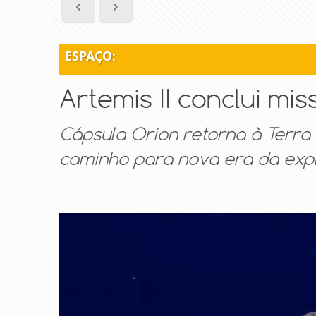
ESPAÇO:
Artemis II conclui mi
Cápsula Orion retorna à Terra
caminho para nova era da exp