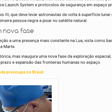
Space Launch System e protocolos de segurança em espaço p
III, que deve levar astronautas de volta à superfície lunar
imeira pessoa negra a pisar no satélite natural.
m nova fase
ção a uma presença mais constante na Lua, vista como ba
a Marte.
stórica, mas inaugura uma nova fase da exploração espacial
 prazo e expansão das fronteiras humanas no espaço.
nda preocupa no Brasil