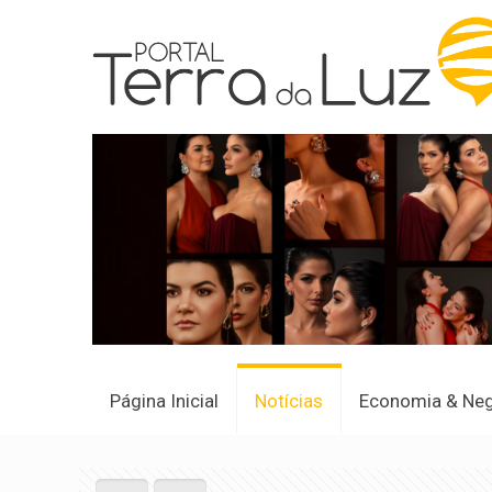
Página Inicial
Notícias
Economia & Ne