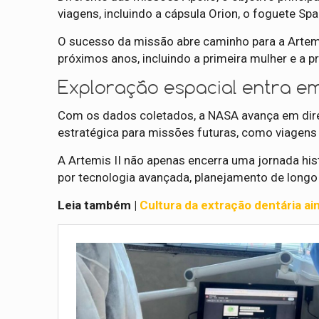
viagens, incluindo a cápsula Orion, o foguete 
O sucesso da missão abre caminho para a Artemis 
próximos anos, incluindo a primeira mulher e a pr
Exploração espacial entra e
Com os dados coletados, a NASA avança em dire
estratégica para missões futuras, como viagens 
A Artemis II não apenas encerra uma jornada hi
por tecnologia avançada, planejamento de longo
Leia também |
Cultura da extração dentária ai