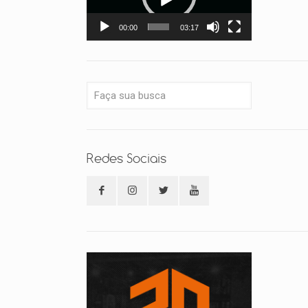
00:00
03:17
Redes Sociais