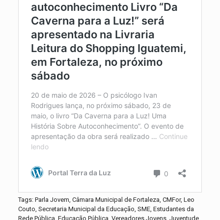
Tags: Parla Jovem, Câmara Municipal de Fortaleza, CMFor, Leo
Couto, Secretaria Municipal da Educação, SME, Estudantes da
Rede Pública, Educação Pública, Vereadores Jovens, Juventude,