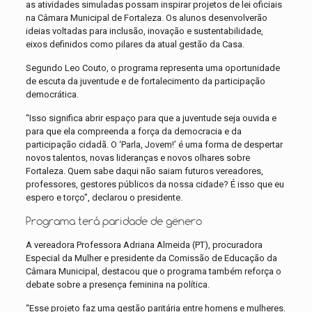
as atividades simuladas possam inspirar projetos de lei oficiais
na Câmara Municipal de Fortaleza. Os alunos desenvolverão
ideias voltadas para inclusão, inovação e sustentabilidade,
eixos definidos como pilares da atual gestão da Casa.
Segundo Leo Couto, o programa representa uma oportunidade
de escuta da juventude e de fortalecimento da participação
democrática.
“Isso significa abrir espaço para que a juventude seja ouvida e
para que ela compreenda a força da democracia e da
participação cidadã. O ‘Parla, Jovem!’ é uma forma de despertar
novos talentos, novas lideranças e novos olhares sobre
Fortaleza. Quem sabe daqui não saiam futuros vereadores,
professores, gestores públicos da nossa cidade? É isso que eu
espero e torço”, declarou o presidente.
Programa terá paridade de gênero
A vereadora Professora Adriana Almeida (PT), procuradora
Especial da Mulher e presidente da Comissão de Educação da
Câmara Municipal, destacou que o programa também reforça o
debate sobre a presença feminina na política.
“Esse projeto faz uma gestão paritária entre homens e mulheres.