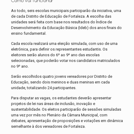
Como vai funcionar
Ao todo, seis escolas municipais participarão da iniciativa, uma
de cada Distrito de Educação de Fortaleza. A escolha das
unidades será feita com base nos resultados do Índice de
Desenvolvimento da Educação Básica (Ideb) dos anos finais do
ensino fundamental.
Cada escola realizará uma eleição simulada, com uso de urna
eletrônica, para definir os representantes estudantis. Os
eleitores serão alunos do 6º ao 9º ano das escolas
selecionadas, que poderão votar nos candidatos matriculados
no 9º ano.
Serão escolhidos quatro jovens vereadores por Distrito de
Educação, sendo dois meninos e duas meninas em cada
unidade, totalizando 24 participantes.
Para disputar as vagas, os estudantes deverão apresentar
projetos de lei nas áreas de inclusão, inovação e
sustentabilidade. Os eleitos participarão de sessões simuladas
uma vez por mês no Plenário da Câmara Municipal, com
debates, apresentação de proposições e votações em dinâmica
semelhante à dos vereadores de Fortaleza.