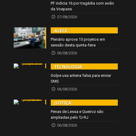
PF indicia 16 por tragédia com avião
da Voepass
07/08/2026
ALECE:
Plenário aprova 15 projetos em
sessão desta quinta-feira
06/08/2026
TECNOLOGIA:
Golpe usa antena falsa para enviar
SMS
06/08/2026
JUSTIÇA:
Penas de Lessa e Queiroz são
ampliadas pelo TJ-RJ
06/08/2026