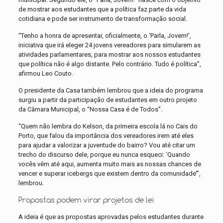
de mostrar aos estudantes que a política faz parte da vida
cotidiana e pode ser instrumento de transformação social.
“Tenho a honra de apresentar, oficialmente, o ‘Parla, Jovem!’,
iniciativa que irá eleger 24 jovens vereadores para simularem as
atividades parlamentares, para mostrar aos nossos estudantes
que política não é algo distante. Pelo contrário. Tudo é política”,
afirmou Leo Couto.
O presidente da Casa também lembrou que a ideia do programa
surgiu a partir da participação de estudantes em outro projeto
da Câmara Municipal, o “Nossa Casa é de Todos”.
“Quem não lembra do Kelson, da primeira escola lá no Cais do
Porto, que falou da importância dos vereadores irem até eles
para ajudar a valorizar a juventude do bairro? Vou até citar um
trecho do discurso dele, porque eu nunca esqueci: ‘Quando
vocês vêm até aqui, aumenta muito mais as nossas chances de
vencer e superar icebergs que existem dentro da comunidade’”,
lembrou.
Propostas podem virar projetos de lei
A ideia é que as propostas aprovadas pelos estudantes durante