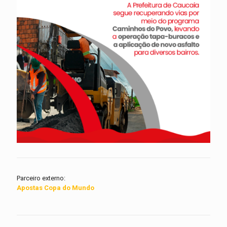
Parceiro externo:
Apostas Copa do Mundo