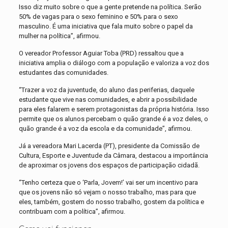
Isso diz muito sobre o que a gente pretende na política. Serão
50% de vagas para o sexo feminino e 50% para o sexo
masculino. É uma iniciativa que fala muito sobre o papel da
mulher na política”, afirmou.
O vereador Professor Aguiar Toba (PRD) ressaltou que a
iniciativa amplia o diálogo com a população e valoriza a voz dos
estudantes das comunidades.
“Trazer a voz da juventude, do aluno das periferias, daquele
estudante que vive nas comunidades, e abrir a possibilidade
para eles falarem e serem protagonistas da própria história. Isso
permite que os alunos percebam o quão grande é a voz deles, o
quão grande é a voz da escola e da comunidade”, afirmou.
Já a vereadora Mari Lacerda (PT), presidente da Comissão de
Cultura, Esporte e Juventude da Câmara, destacou a importância
de aproximar os jovens dos espaços de participação cidadã.
“Tenho certeza que o ‘Parla, Jovem!’ vai ser um incentivo para
que os jovens não só vejam o nosso trabalho, mas para que
eles, também, gostem do nosso trabalho, gostem da política e
contribuam com a política”, afirmou.