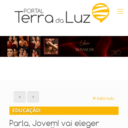
Exibir tudo
EDUCAÇÃO:
Parla, Jovem! vai eleger