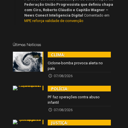
Federação União Progressista que definiu chapa
com Ciro, Roberto Cláudio e Capitão Wagner –
News Conect Inteligencia Digital
Comentado em
MPE reforça validade de convenção
Últimas Notícias
CLIMA:
Ciclone-bomba provoca alerta no
país
07/08/2026
POLÍCIA:
PF faz operações contra abuso
infantil
07/08/2026
JUSTIÇA: