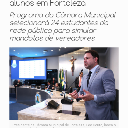
alunos em Fortaleza
Programa da Câmara Municipal
selecionará 24 estudantes da
rede pública para simular
mandatos de vereadores
Presidente da Câmara Municipal de Fortaleza, Leo Couto, lança o