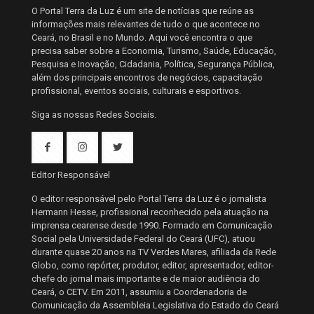
O Portal Terra da Luz é um site de notícias que reúne as
informações mais relevantes de tudo o que acontece no
Ceará, no Brasil e no Mundo. Aqui você encontra o que
precisa saber sobre a Economia, Turismo, Saúde, Educação,
Pesquisa e Inovação, Cidadania, Política, Segurança Pública,
além dos principais encontros de negócios, capacitação
profissional, eventos sociais, culturais e esportivos.
Siga as nossas Redes Sociais.
Editor Responsável
O editor responsável pelo Portal Terra da Luz é o jornalista
Hermann Hesse, profissional reconhecido pela atuação na
imprensa cearense desde 1990. Formado em Comunicação
Social pela Universidade Federal do Ceará (UFC), atuou
durante quase 20 anos na TV Verdes Mares, afiliada da Rede
Globo, como repórter, produtor, editor, apresentador, editor-
chefe do jornal mais importante e de maior audiência do
Ceará, o CETV. Em 2011, assumiu a Coordenadoria de
Comunicação da Assembleia Legislativa do Estado do Ceará