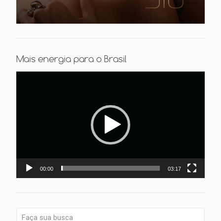
Mais energia para o Brasil
Tocador
de
vídeo
00:00
03:17