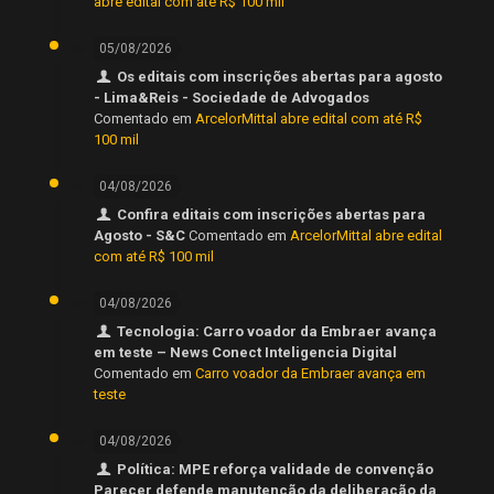
abre edital com até R$ 100 mil
05/08/2026
Os editais com inscrições abertas para agosto
- Lima&Reis - Sociedade de Advogados
Comentado em
ArcelorMittal abre edital com até R$
100 mil
04/08/2026
Confira editais com inscrições abertas para
Agosto - S&C
Comentado em
ArcelorMittal abre edital
com até R$ 100 mil
04/08/2026
Tecnologia: Carro voador da Embraer avança
em teste – News Conect Inteligencia Digital
Comentado em
Carro voador da Embraer avança em
teste
04/08/2026
Política: MPE reforça validade de convenção
Parecer defende manutenção da deliberação da