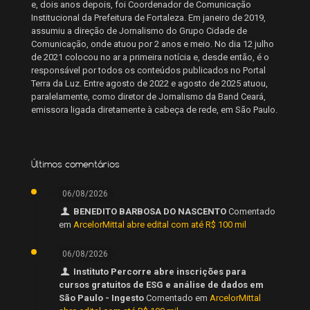
e, dois anos depois, foi Coordenador de Comunicação
Institucional da Prefeitura de Fortaleza. Em janeiro de 2019,
assumiu a direção de Jornalismo do Grupo Cidade de
Comunicação, onde atuou por 2 anos e meio. No dia 12 julho
de 2021 colocou no ar a primeira notícia e, desde então, é o
responsável por todos os conteúdos publicados no Portal
Terra da Luz. Entre agosto de 2022 e agosto de 2025 atuou,
paralelamente, como diretor de Jornalismo da Band Ceará,
emissora ligada diretamente à cabeça de rede, em São Paulo.
Últimos comentários
06/08/2026
BENEDITO BARBOSA DO NASCENTO
Comentado
em
ArcelorMittal abre edital com até R$ 100 mil
06/08/2026
Instituto Percorre abre inscrições para
cursos gratuitos de ESG e análise de dados em
São Paulo - Ingesto
Comentado em
ArcelorMittal