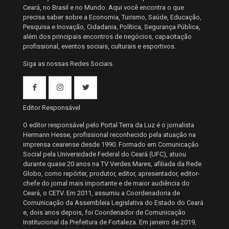
Ceará, no Brasil e no Mundo. Aqui você encontra o que
precisa saber sobre a Economia, Turismo, Saúde, Educação,
Pesquisa e Inovação, Cidadania, Política, Segurança Pública,
além dos principais encontros de negócios, capacitação
profissional, eventos sociais, culturais e esportivos.
Siga as nossas Redes Sociais.
Editor Responsável
O editor responsável pelo Portal Terra da Luz é o jornalista
Hermann Hesse, profissional reconhecido pela atuação na
imprensa cearense desde 1990. Formado em Comunicação
Social pela Universidade Federal do Ceará (UFC), atuou
durante quase 20 anos na TV Verdes Mares, afiliada da Rede
Globo, como repórter, produtor, editor, apresentador, editor-
chefe do jornal mais importante e de maior audiência do
Ceará, o CETV. Em 2011, assumiu a Coordenadoria de
Comunicação da Assembleia Legislativa do Estado do Ceará
e, dois anos depois, foi Coordenador de Comunicação
Institucional da Prefeitura de Fortaleza. Em janeiro de 2019,