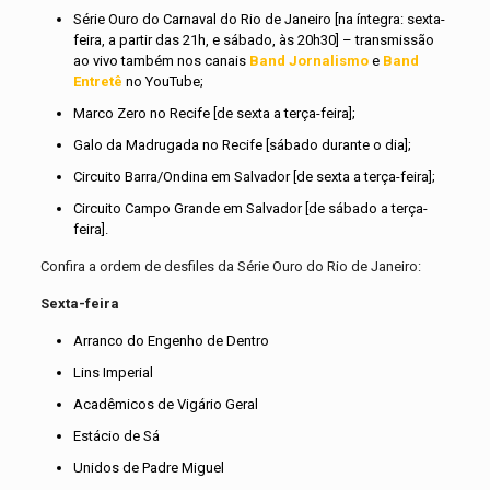
Série Ouro do Carnaval do Rio de Janeiro [na íntegra: sexta-
feira, a partir das 21h, e sábado, às 20h30] – transmissão
ao vivo também nos canais
Band Jornalismo
e
Band
Entretê
no YouTube;
Marco Zero no Recife [de sexta a terça-feira];
Galo da Madrugada no Recife [sábado durante o dia];
Circuito Barra/Ondina em Salvador [de sexta a terça-feira];
Circuito Campo Grande em Salvador [de sábado a terça-
feira].
Confira a ordem de desfiles da Série Ouro do Rio de Janeiro:
Sexta-feira
Arranco do Engenho de Dentro
Lins Imperial
Acadêmicos de Vigário Geral
Estácio de Sá
Unidos de Padre Miguel