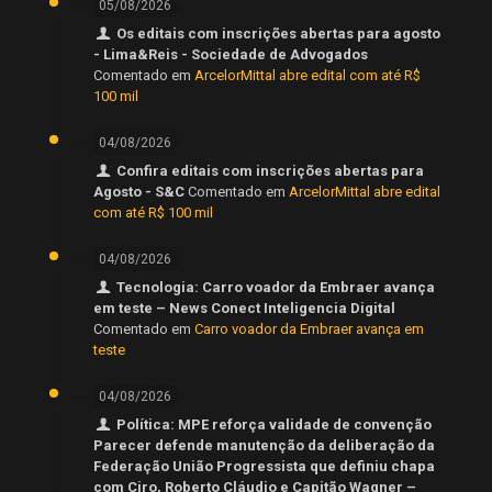
05/08/2026
Os editais com inscrições abertas para agosto
- Lima&Reis - Sociedade de Advogados
Comentado em
ArcelorMittal abre edital com até R$
100 mil
04/08/2026
Confira editais com inscrições abertas para
Agosto - S&C
Comentado em
ArcelorMittal abre edital
com até R$ 100 mil
04/08/2026
Tecnologia: Carro voador da Embraer avança
em teste – News Conect Inteligencia Digital
Comentado em
Carro voador da Embraer avança em
teste
04/08/2026
Política: MPE reforça validade de convenção
Parecer defende manutenção da deliberação da
Federação União Progressista que definiu chapa
com Ciro, Roberto Cláudio e Capitão Wagner –