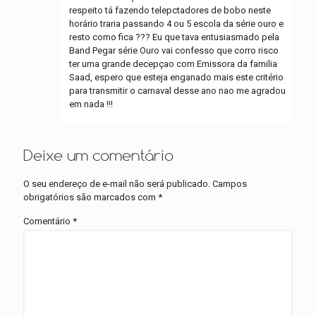
respeito tá fazendo telepctadores de bobo neste
horário traria passando 4 ou 5 escola da série ouro e
resto como fica ??? Eu que tava entusiasmado pela
Band Pegar série Ouro vai confesso que corro risco
ter uma grande decepçao com Emissora da familia
Saad, espero que esteja enganado mais este critério
para transmitir o carnaval desse ano nao me agradou
em nada !!!
Deixe um comentário
O seu endereço de e-mail não será publicado.
Campos
obrigatórios são marcados com
*
Comentário
*