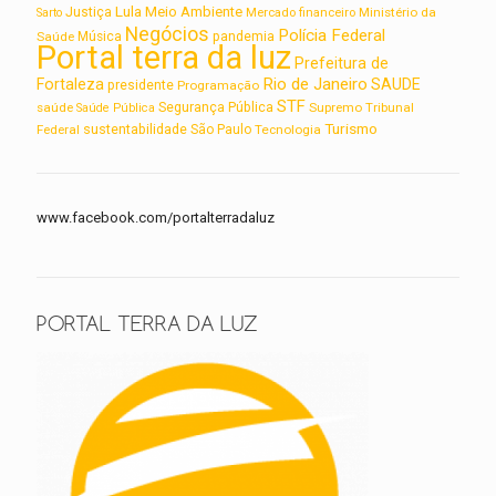
Lula
Meio Ambiente
Justiça
Ministério da
Sarto
Mercado financeiro
Negócios
Polícia Federal
Saúde
Música
pandemia
Portal terra da luz
Prefeitura de
Rio de Janeiro
Fortaleza
SAUDE
presidente
Programação
STF
saúde
Segurança Pública
Supremo Tribunal
Saúde Pública
Turismo
sustentabilidade
Federal
São Paulo
Tecnologia
www.facebook.com/portalterradaluz
PORTAL TERRA DA LUZ