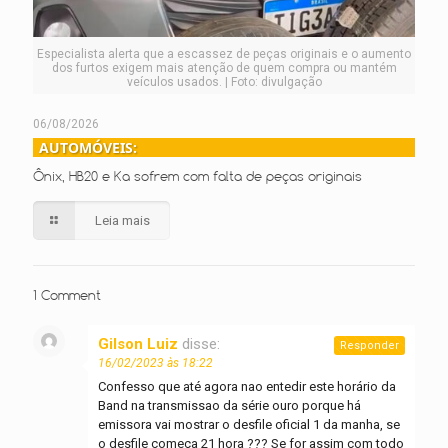
Especialista alerta que a escassez de peças originais e o aumento
dos furtos exigem mais atenção de quem compra ou mantém
veículos usados. | Foto: divulgação
06/08/2026
AUTOMÓVEIS:
Ônix, HB20 e Ka sofrem com falta de peças originais
Leia mais
1 Comment
Gilson Luiz
disse:
Responder
16/02/2023 às 18:22
Confesso que até agora nao entedir este horário da
Band na transmissao da série ouro porque há
emissora vai mostrar o desfile oficial 1 da manha, se
o desfile começa 21 hora ??? Se for assim com todo