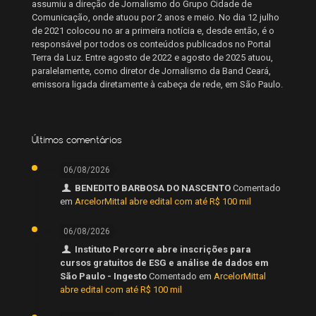
assumiu a direção de Jornalismo do Grupo Cidade de
Comunicação, onde atuou por 2 anos e meio. No dia 12 julho
de 2021 colocou no ar a primeira notícia e, desde então, é o
responsável por todos os conteúdos publicados no Portal
Terra da Luz. Entre agosto de 2022 e agosto de 2025 atuou,
paralelamente, como diretor de Jornalismo da Band Ceará,
emissora ligada diretamente à cabeça de rede, em São Paulo.
Últimos comentários
06/08/2026
BENEDITO BARBOSA DO NASCENTO
Comentado
em
ArcelorMittal abre edital com até R$ 100 mil
06/08/2026
Instituto Percorre abre inscrições para
cursos gratuitos de ESG e análise de dados em
São Paulo - Ingesto
Comentado em
ArcelorMittal
abre edital com até R$ 100 mil