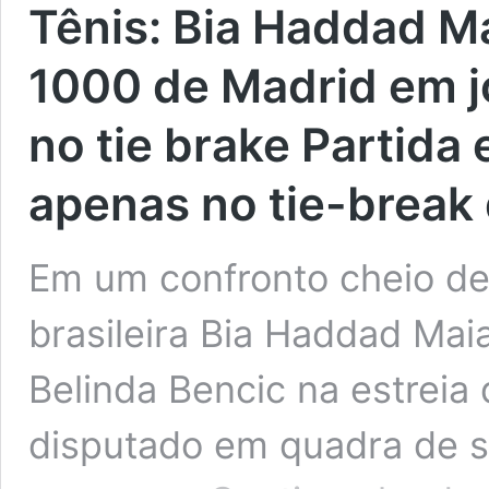
Tênis:
Bia Haddad Ma
1000 de Madrid em j
no tie brake
Partida 
apenas no tie-break 
Em um confronto cheio de 
brasileira Bia Haddad Maia
Belinda Bencic na estreia
disputado em quadra de sai
Tê