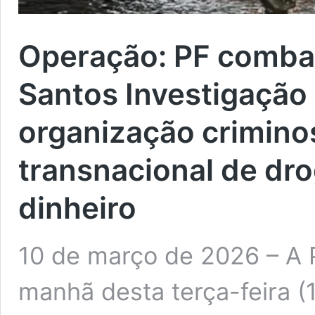
Operação:
PF combat
Santos
Investigação
organização criminos
transnacional de dr
dinheiro
10 de março de 2026 – A P
manhã desta terça-feira (