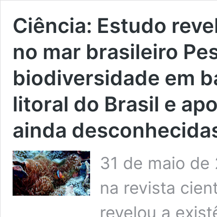
Ciência:
Estudo revel
no mar brasileiro
Pes
biodiversidade em b
litoral do Brasil e a
ainda desconhecidas
31 de maio de
na revista cien
revelou a exis