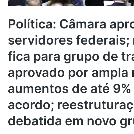
Política:
Câmara aprov
servidores federais;
fica para grupo de t
aprovado por ampla 
aumentos de até 9% 
acordo; reestruturaç
debatida em novo g