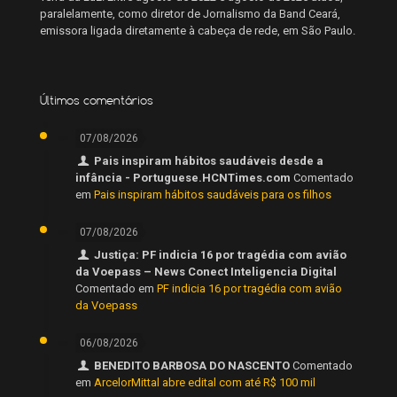
paralelamente, como diretor de Jornalismo da Band Ceará,
emissora ligada diretamente à cabeça de rede, em São Paulo.
Últimos comentários
07/08/2026
Pais inspiram hábitos saudáveis desde a
infância - Portuguese.HCNTimes.com
Comentado
em
Pais inspiram hábitos saudáveis para os filhos
07/08/2026
Justiça: PF indicia 16 por tragédia com avião
da Voepass – News Conect Inteligencia Digital
Comentado em
PF indicia 16 por tragédia com avião
da Voepass
06/08/2026
BENEDITO BARBOSA DO NASCENTO
Comentado
em
ArcelorMittal abre edital com até R$ 100 mil