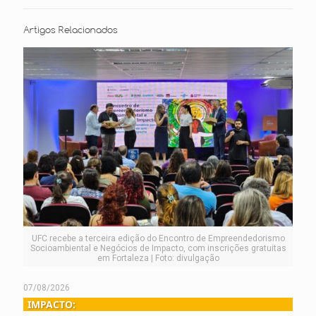
Artigos Relacionados
UFC recebe a terceira edição do Encontro de Empreendedorismo
Socioambiental e Negócios de Impacto, com inscrições gratuitas
em Fortaleza | Foto: divulgação
07/08/2026
IMPACTO: