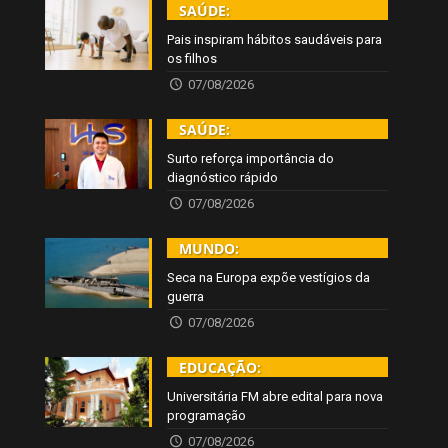
SAÚDE:
Pais inspiram hábitos saudáveis para
os filhos
07/08/2026
SAÚDE:
Surto reforça importância do
diagnóstico rápido
07/08/2026
MUNDO:
Seca na Europa expõe vestígios da
guerra
07/08/2026
EDUCAÇÃO:
Universitária FM abre edital para nova
programação
07/08/2026