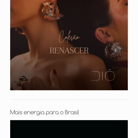
Mais energia para o Brasil
Tocador
de
vídeo