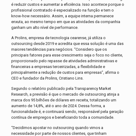
é reduzir custos e aumentar a eficiência. Isso acontece porque o
profissional contratado é especializado na função e tem o
know-how necessário. Assim, a equipe interna permanece
enxuta, ao mesmo tempo em que as atividades da companhia
ganham um alto nível de performance.
A Prolins, empresa de tecnologia cearense, já utiliza o
outsourcing desde 2019 e acredita que essa solução é uma das
maiores tendências para negócios. “Considero que os
principais fatores para esse crescimento seja o foco no cliente,
proporcionado pelo repasse de atividades administrativas e
financeiras a empresas terceirizadas, a flexibilidade e
principalmente a redução de custos para empresas”, afirma o
CEO e fundador da Prolins, Cristiano Lins.
Segundo o relatório publicado pela Transparency Market
Research, a previsão é que o mercado de outsourcing atinja a
marca dos 95 bilhões de dólares em receita, totalizando um
aumento de 14,8%, até o ano de 2024. Dessa forma, a
funcionalidade é, e continuará sendo, responsável pela geração
contínua de empregos e beneficiando toda a comunidade.
“Decidimos apostar no outsourcing quando vimos a
necessidade por parte de nossos clientes, que tinham