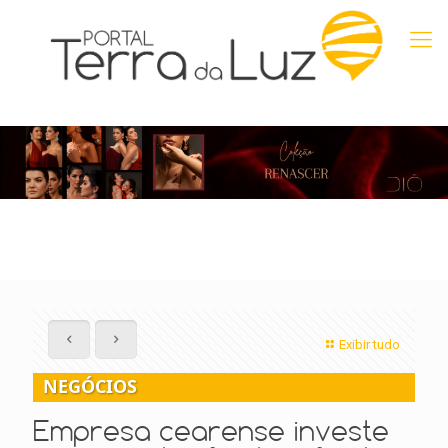
Exibir tudo
NEGÓCIOS
Empresa cearense investe