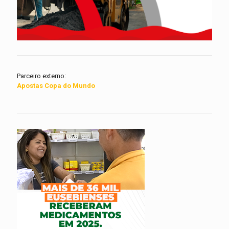
Parceiro externo:
Apostas Copa do Mundo