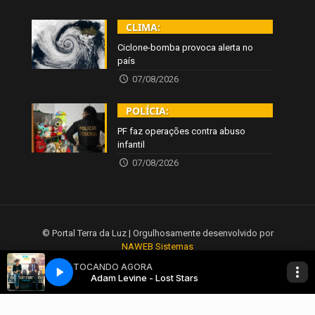
CLIMA:
Ciclone-bomba provoca alerta no
país
07/08/2026
POLÍCIA:
PF faz operações contra abuso
infantil
07/08/2026
© Portal Terra da Luz | Orgulhosamente desenvolvido por
NAWEB Sistemas