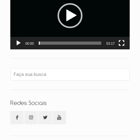
00:00
03:17
Redes Sociais