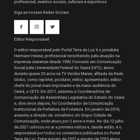
profissional, eventos sociais, culturais e esportivos.
Siga as nossas Redes Sociais.
Editor Responsável
O editor responsável pelo Portal Terra da Luz é o jornalista
Hermann Hesse, profissional reconhecido pela atuação na
imprensa cearense desde 1990. Formado em Comunicação
Social pela Universidade Federal do Ceará (UFC), atuou
durante quase 20 anos na TV Verdes Mares, afiliada da Rede
Globo, como repórter, produtor, editor, apresentador, editor-
chefe do jornal mais importante e de maior audiência do
Ceará, o CETV. Em 2011, assumiu a Coordenadoria de
Comunicação da Assembleia Legislativa do Estado do Ceará
e, dois anos depois, foi Coordenador de Comunicação
Institucional da Prefeitura de Fortaleza. Em janeiro de 2019,
assumiu a direção de Jornalismo do Grupo Cidade de
Comunicação, onde atuou por 2 anos e meio. No dia 12 julho
de 2021 colocou no ar a primeira notícia e, desde então, é o
responsável por todos os conteúdos publicados no Portal
Terra da Luz. Entre agosto de 2022 e agosto de 2025 atuou,