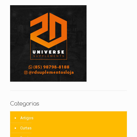
Categorias
Artigos
Curtas