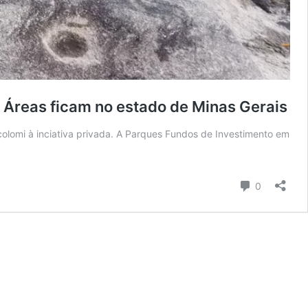
s
Áreas ficam no estado de Minas Gerais
acolomi à inciativa privada. A Parques Fundos de Investimento em
Comentári
0